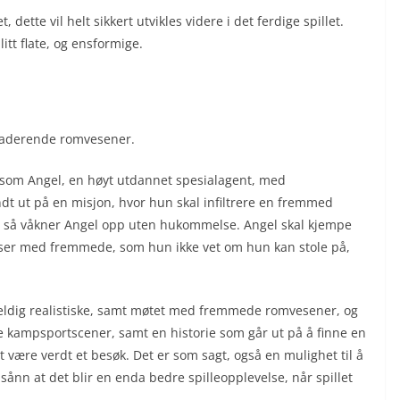
, dette vil helt sikkert utvikles videre i det ferdige spillet.
litt flate, og ensformige.
invaderende romvesener.
en som Angel, en høyt utdannet spesialagent, med
 ut på en misjon, hvor hun skal infiltrere en fremmed
t, så våkner Angel opp uten hukommelse. Angel skal kjempe
lianser med fremmede, som hun ikke vet om hun kan stole på,
veldig realistiske, samt møtet med fremmede romvesener, og
ke kampsportscener, samt en historie som går ut på å finne en
 være verdt et besøk. Det er som sagt, også en mulighet til å
, sånn at det blir en enda bedre spilleopplevelse, når spillet