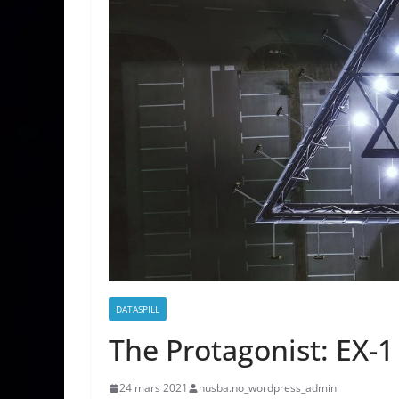
DATASPILL
The Protagonist: EX-1
24 mars 2021
nusba.no_wordpress_admin