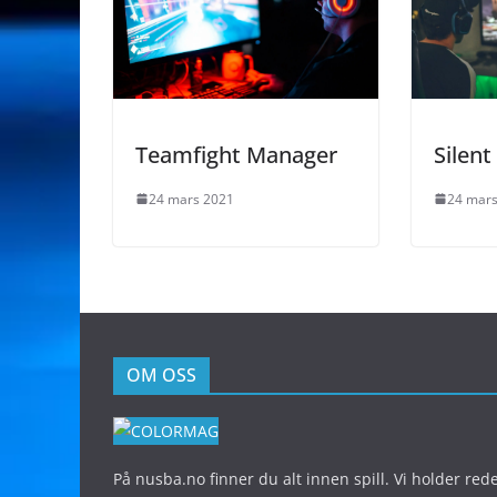
Silen
Teamfight Manager
24 mars
24 mars 2021
OM OSS
På nusba.no finner du alt innen spill. Vi holder red