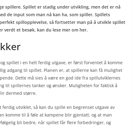
e spillere. Spillet er stadig under utvikling, men det er nå
med de input som man nå kan ha, som spiller. Spillets
erfekt spillopplevelse, så fortsetter man på å utvikle spillet
er verdt et besøk, kan du lese mer om her.
ikker
 og spillet i en helt ferdig utgave, er først forventet å komme
lig adgang til spillet. Planen er, at spillerne kan få mulighet
løpende. Dette må sies å være en god ide fra spillutviklernes
g til spillernes tanker og ønsker. Muligheten for faktisk å
 blir dermed større.
t ferdig utviklet, så kan du spille en begrenset utgave av
kan komme til å føle at kampene blir gjentatt, og at man
elvfølgelig bli bedre, når spillet får flere forbedringer, og