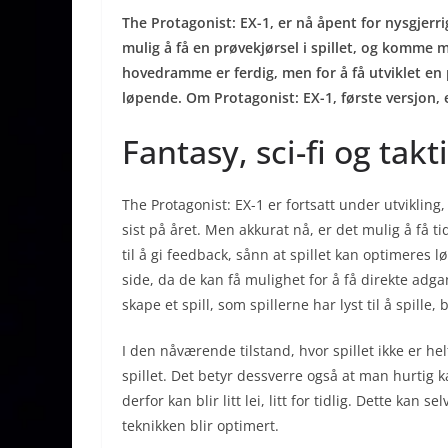
The Protagonist: EX-1, er nå åpent for nysgjerrig
mulig å få en prøvekjørsel i spillet, og komme 
hovedramme er ferdig, men for å få utviklet en p
løpende. Om Protagonist: EX-1, første versjon, 
Fantasy, sci-fi og takt
The Protagonist: EX-1 er fortsatt under utvikling,
sist på året. Men akkurat nå, er det mulig å få tid
til å gi feedback, sånn at spillet kan optimeres 
side, da de kan få mulighet for å få direkte adgan
skape et spill, som spillerne har lyst til å spille,
I den nåværende tilstand, hvor spillet ikke er hel
spillet. Det betyr dessverre også at man hurtig 
derfor kan blir litt lei, litt for tidlig. Dette kan s
teknikken blir optimert.