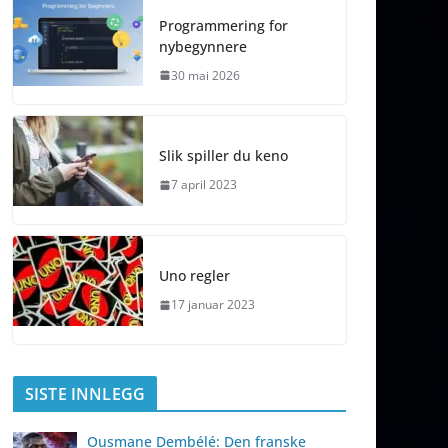
Programmering for
nybegynnere
30 mai 2026
Slik spiller du keno
7 april 2023
Uno regler
17 januar 2023
SISTE INNLEGG
Ousmane Dembélé: Den franske