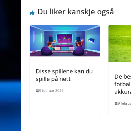
Du liker kanskje også
Disse spillene kan du
De be
spille på nett
fotbal
akkur
9 februar 2022
9 febru