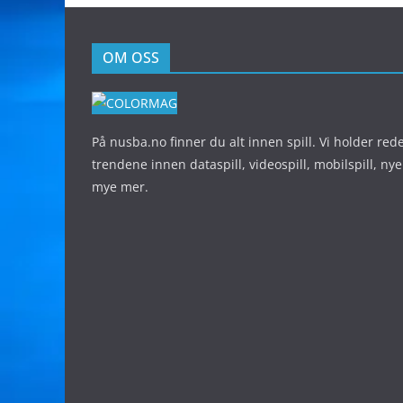
OM OSS
På nusba.no finner du alt innen spill. Vi holder red
trendene innen dataspill, videospill, mobilspill, nye
mye mer.