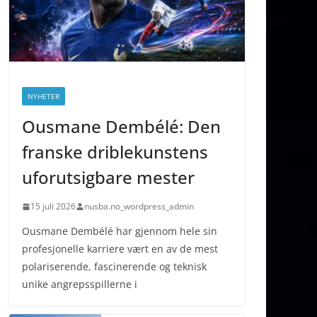
NYHETER
Ousmane Dembélé: Den
franske driblekunstens
uforutsigbare mester
15 juli 2026
nusba.no_wordpress_admin
Ousmane Dembélé har gjennom hele sin
profesjonelle karriere vært en av de mest
polariserende, fascinerende og teknisk
unike angrepsspillerne i