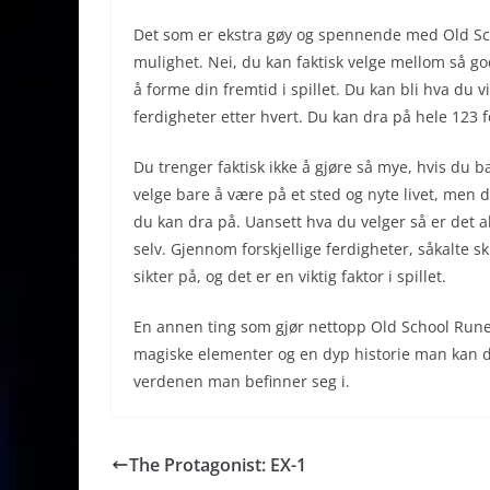
Det som er ekstra gøy og spennende med Old Scho
mulighet. Nei, du kan faktisk velge mellom så god
å forme din fremtid i spillet. Du kan bli hva du v
ferdigheter etter hvert. Du kan dra på hele 123 for
Du trenger faktisk ikke å gjøre så mye, hvis du ba
velge bare å være på et sted og nyte livet, men
du kan dra på. Uansett hva du velger så er det al
selv. Gjennom forskjellige ferdigheter, såkalte s
sikter på, og det er en viktig faktor i spillet.
En annen ting som gjør nettopp Old School RuneS
magiske elementer og en dyp historie man kan 
verdenen man befinner seg i.
The Protagonist: EX-1