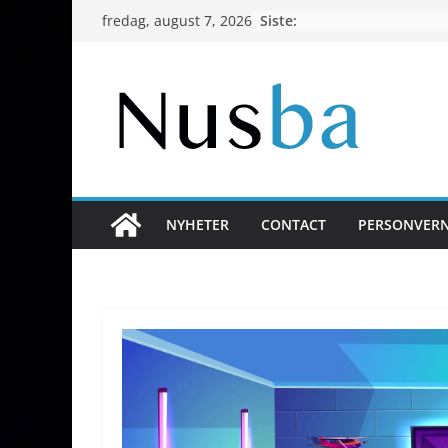
Hopp
Siste:
fredag, august 7, 2026
til
innholdet
NYHETER
CONTACT
PERSONVER