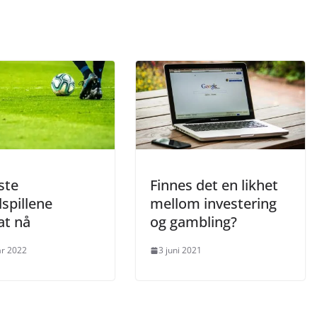
ste
Finnes det en likhet
lspillene
mellom investering
at nå
og gambling?
ar 2022
3 juni 2021