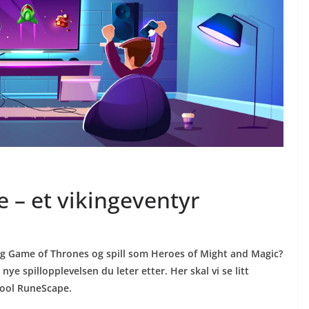
 – et vikingeventyr
og Game of Thrones og spill som Heroes of Might and Magic?
e spillopplevelsen du leter etter. Her skal vi se litt
hool RuneScape.