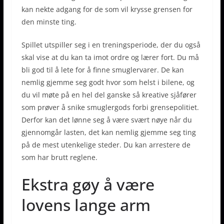
kan nekte adgang for de som vil krysse grensen for
den minste ting.
Spillet utspiller seg i en treningsperiode, der du også
skal vise at du kan ta imot ordre og lærer fort. Du må
bli god til å lete for å finne smuglervarer. De kan
nemlig gjemme seg godt hvor som helst i bilene, og
du vil møte på en hel del ganske så kreative sjåfører
som prøver å snike smuglergods forbi grensepolitiet.
Derfor kan det lønne seg å være svært nøye når du
gjennomgår lasten, det kan nemlig gjemme seg ting
på de mest utenkelige steder. Du kan arrestere de
som har brutt reglene.
Ekstra gøy å være
lovens lange arm