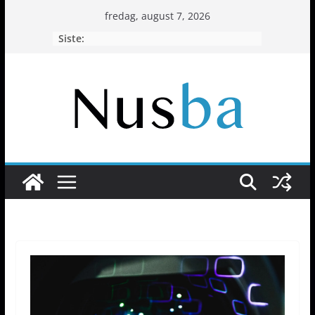
Hopp
fredag, august 7, 2026
til
Siste:
innholdet