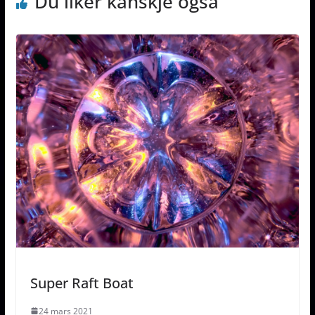
Du liker kanskje også
Super Raft Boat
24 mars 2021