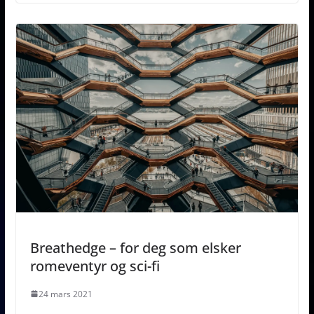
Breathedge – for deg som elsker
romeventyr og sci-fi
24 mars 2021