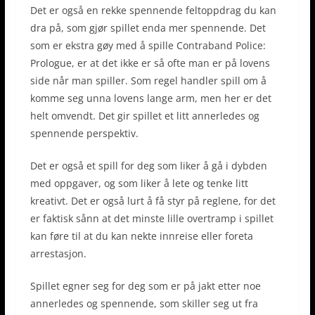
Det er også en rekke spennende feltoppdrag du kan
dra på, som gjør spillet enda mer spennende. Det
som er ekstra gøy med å spille Contraband Police:
Prologue, er at det ikke er så ofte man er på lovens
side når man spiller. Som regel handler spill om å
komme seg unna lovens lange arm, men her er det
helt omvendt. Det gir spillet et litt annerledes og
spennende perspektiv.
Det er også et spill for deg som liker å gå i dybden
med oppgaver, og som liker å lete og tenke litt
kreativt. Det er også lurt å få styr på reglene, for det
er faktisk sånn at det minste lille overtramp i spillet
kan føre til at du kan nekte innreise eller foreta
arrestasjon.
Spillet egner seg for deg som er på jakt etter noe
annerledes og spennende, som skiller seg ut fra