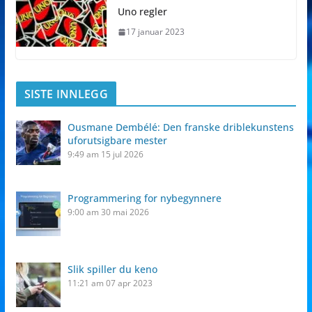
Uno regler
17 januar 2023
SISTE INNLEGG
Ousmane Dembélé: Den franske driblekunstens
uforutsigbare mester
9:49 am
15 jul 2026
Programmering for nybegynnere
9:00 am
30 mai 2026
Slik spiller du keno
11:21 am
07 apr 2023