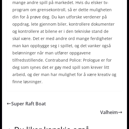
mange andre spill på markedet. Hvis du elsker tv-
program om grensekontroll, så er dette muligheten
din for å prøve deg. Du kan utforske verdener på
oppdrag, lete gjennom biler, kontrollere dokumenter
og kontrollere at bilene er i den tekniske stand de
skal være. Det er med andre ord mange ferdigheter
man kan oppbygge seg i spillet, og det vanker også
belønninger når man utfører oppgavene
tilfredsstillende. Contraband Police: Prologue er for
deg som synes det er gøy med spill som krever litt
arbeid, og der man har mulighet for å være kreativ og
finne løsninger.
Super Raft Boat
Valheim