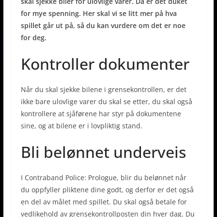
skal sjekke biler for ulovlige varer. Da er det duket
for mye spenning. Her skal vi se litt mer på hva
spillet går ut på, så du kan vurdere om det er noe
for deg.
Kontroller dokumenter
Når du skal sjekke bilene i grensekontrollen, er det
ikke bare ulovlige varer du skal se etter, du skal også
kontrollere at sjåførene har styr på dokumentene
sine, og at bilene er i lovpliktig stand.
Bli belønnet underveis
I Contraband Police: Prologue, blir du belønnet når
du oppfyller pliktene dine godt, og derfor er det også
en del av målet med spillet. Du skal også betale for
vedlikehold av grensekontrollposten din hver dag. Du