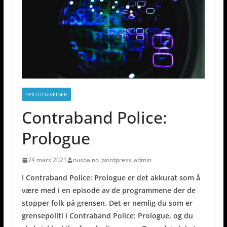
SPILLUTGIVELSER
Contraband Police:
Prologue
24 mars 2021
nusba.no_wordpress_admin
I Contraband Police: Prologue er det akkurat som å
være med i en episode av de programmene der de
stopper folk på grensen. Det er nemlig du som er
grensepoliti i Contraband Police: Prologue, og du