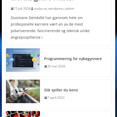
15 juli 2026
nusba.no_wordpress_admin
Ousmane Dembélé har gjennom hele sin
profesjonelle karriere vært en av de mest
polariserende, fascinerende og teknisk unike
angrepsspillerne i
Programmering for nybegynnere
30 mai 2026
Slik spiller du keno
7 april 2023