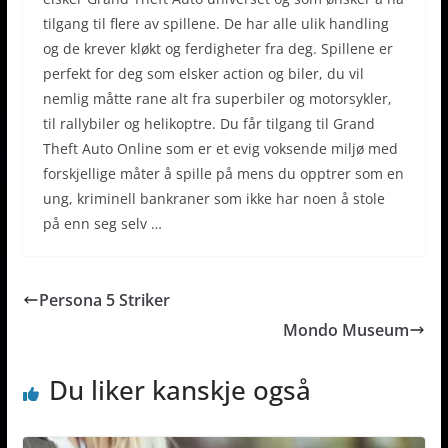
tilgang til flere av spillene. De har alle ulik handling
og de krever kløkt og ferdigheter fra deg. Spillene er
perfekt for deg som elsker action og biler, du vil
nemlig måtte rane alt fra superbiler og motorsykler,
til rallybiler og helikoptre. Du får tilgang til Grand
Theft Auto Online som er et evig voksende miljø med
forskjellige måter å spille på mens du opptrer som en
ung, kriminell bankraner som ikke har noen å stole
på enn seg selv …
Persona 5 Striker
Mondo Museum
Du liker kanskje også