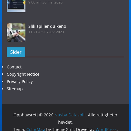
9:00 am
30 mai 2026
Slik spiller du keno
11:21 am
07 apr 2023
Sider
Contact
Copyright Notice
Privacy Policy
Sitemap
Opphavsrett © 2026
Nusba Dataspill
. Alle rettigheter
hevdet.
Tema:
ColorMag
by ThemeGrill. Drevet av
WordPress
.