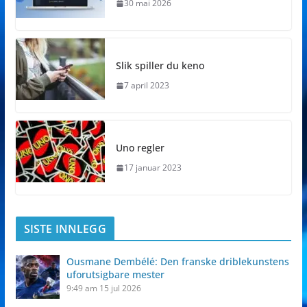
30 mai 2026
Slik spiller du keno
7 april 2023
Uno regler
17 januar 2023
SISTE INNLEGG
Ousmane Dembélé: Den franske driblekunstens
uforutsigbare mester
9:49 am
15 jul 2026